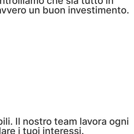
trolliamo che sia tutto in
davvero un buon investimento.
i. Il nostro team lavora ogni
e i tuoi interessi.