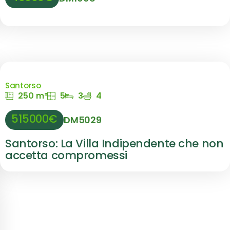
Santorso
250 m²
5
3
4
515000€
DM5029
Santorso: La Villa Indipendente che non
accetta compromessi