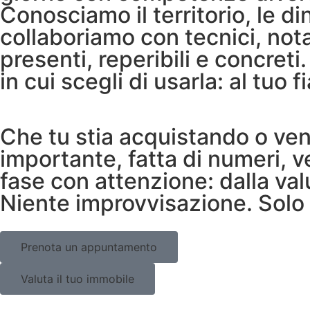
Conosciamo il territorio, le d
collaboriamo con tecnici, nota
presenti, reperibili e concreti
in cui scegli di usarla: al tuo f
Che tu stia acquistando o ven
importante, fatta di numeri, 
fase con attenzione: dalla val
Niente improvvisazione. Solo 
Prenota un appuntamento
Valuta il tuo immobile