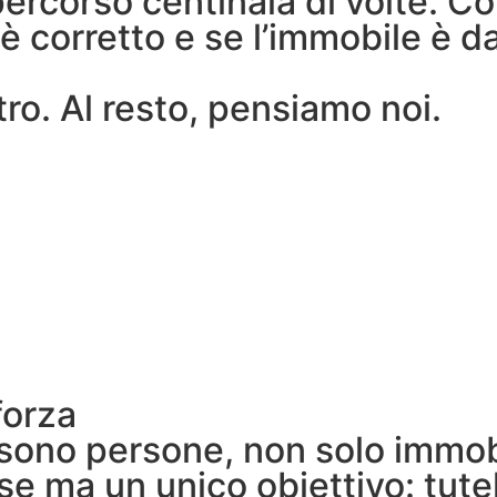
rcorso centinaia di volte. Con
 è corretto e se l’immobile è 
ro. Al resto, pensiamo noi.
forza
sono persone, non solo immobil
ma un unico obiettivo: tutelar