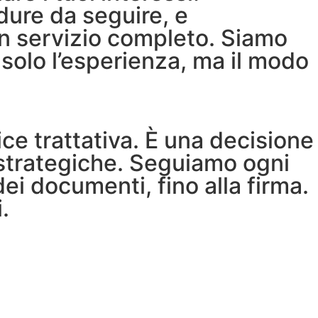
dure da seguire, e
 un servizio completo. Siamo
a solo l’esperienza, ma il modo
e trattativa. È una decisione
e strategiche. Seguiamo ogni
dei documenti, fino alla firma.
.