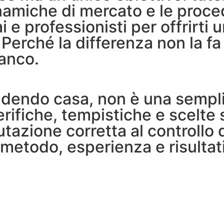
inamiche di mercato e le proce
i e professionisti per offrirti
. Perché la differenza non la f
ianco.
dendo casa, non è una semplic
verifiche, tempistiche e scelt
utazione corretta al controllo 
metodo, esperienza e risultati