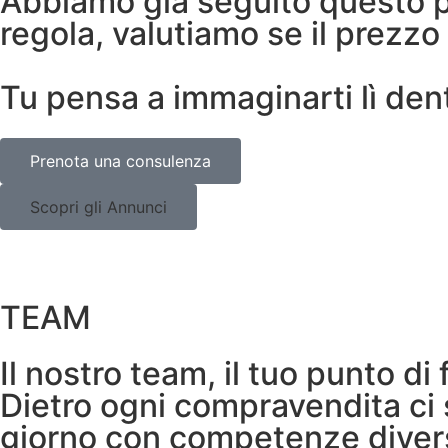
Abbiamo già seguito questo pe
regola, valutiamo se il prezzo
Tu pensa a immaginarti lì dent
Prenota una consulenza
Scopri gli Annunci
TEAM
Il nostro team, il tuo punto di 
Dietro ogni compravendita ci 
giorno con competenze diverse 