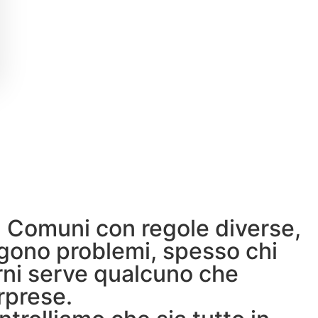
 Comuni con regole diverse,
rgono problemi, spesso chi
orni serve qualcuno che
orprese.