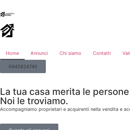
Home
Annunci
Chi siamo
Contatti
Val
0445824740
La tua casa merita le persone
Noi le troviamo.
Accompagniamo proprietari e acquirenti nella vendita e acq