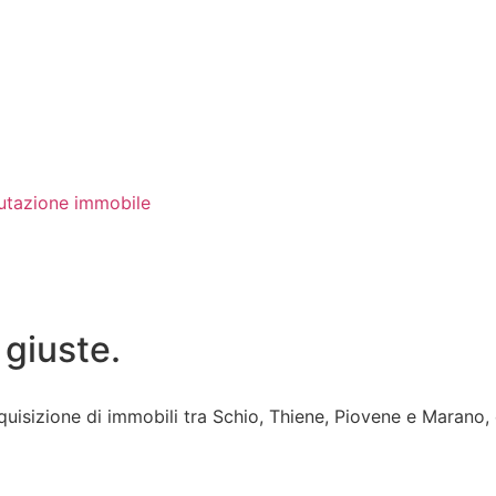
utazione immobile
 giuste.
uisizione di immobili tra Schio, Thiene, Piovene e Marano,