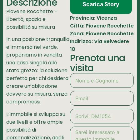
Descrizione
Scarica Story
Piovene Rocchette –
Provincia: Vicenza
Libertà, spazio e
Città: Piovene Rocchette
possibilità su misura
Zona: Piovene Rocchette
In una posizione tranquilla
Indirizzo: Via Belvedere
e immersa nel verde,
18
proponiamo in vendita
Prenota una
una casa singola allo
visita
stato grezzo: la soluzione
perfetta per chi desidera
creare un’abitazione
davvero su misura, senza
compromessi.
L’immobile si sviluppa su
due livelli e offre ampie
possibilità di
personalizzazione, dagli