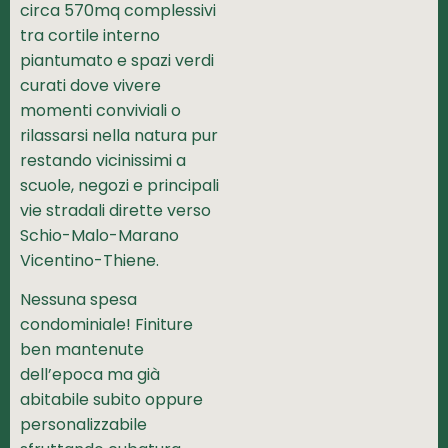
circa 570mq complessivi
tra cortile interno
piantumato e spazi verdi
curati dove vivere
momenti conviviali o
rilassarsi nella natura pur
restando vicinissimi a
scuole, negozi e principali
vie stradali dirette verso
Schio-Malo-Marano
Vicentino-Thiene.
Nessuna spesa
condominiale! Finiture
ben mantenute
dell’epoca ma già
abitabile subito oppure
personalizzabile