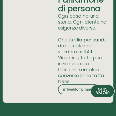
di persona
Ogni casa ha una
storia. Ogni cliente ha
esigenze diverse.
Che tu stia pensando
di acquistare o
vendere nell’Alto
Vicentino, tutto può
iniziare da qui.
Con una semplice
conversazione fatta
bene.
info@domoimmobiliare.it
0445
824740