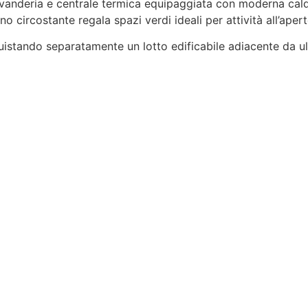
 lavanderia e centrale termica equipaggiata con moderna cal
no circostante regala spazi verdi ideali per attività all’ape
cquistando separatamente un lotto edificabile adiacente da u