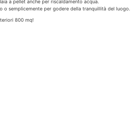
daia a pellet anche per riscaldamento acqua.
rto o semplicemente per godere della tranquillità del luogo.
lteriori 800 mq!