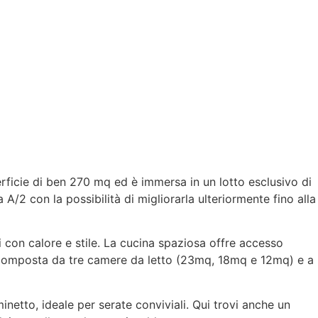
erficie di ben 270 mq ed è immersa in un lotto esclusivo di
2 con la possibilità di migliorarla ulteriormente fino alla
i con calore e stile. La cucina spaziosa offre accesso
te composta da tre camere da letto (23mq, 18mq e 12mq) e a
netto, ideale per serate conviviali. Qui trovi anche un