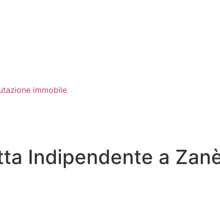
utazione immobile
ta Indipendente a Zanè