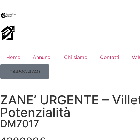
Home
Annunci
Chi siamo
Contatti
Val
0445824740
ZANE’ URGENTE – Villet
Potenzialità
DM7017