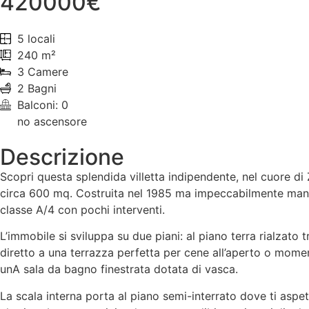
420000€
5 locali
240 m²
3 Camere
2 Bagni
Balconi: 0
no ascensore
Descrizione
Scopri questa splendida villetta indipendente, nel cuore di
circa 600 mq. Costruita nel 1985 ma impeccabilmente manten
classe A/4 con pochi interventi.
L’immobile si sviluppa su due piani: al piano terra rialzato
diretto a una terrazza perfetta per cene all’aperto o mom
unA sala da bagno finestrata dotata di vasca.
La scala interna porta al piano semi-interrato dove ti aspe