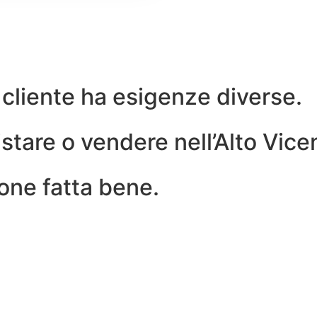
 cliente ha esigenze diverse.
tare o vendere nell’Alto Vicen
one fatta bene.