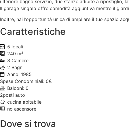
ulteriore bagno servizio, due stanze adibite a ripostiglio,
Il garage singolo offre comodità aggiuntiva mentre il giardi
Inoltre, hai l’opportunità unica di ampliare il tuo spazio a
Caratteristiche
5 locali
240 m²
3 Camere
2 Bagni
Anno: 1985
Spese Condominiali: 0€
Balconi: 0
2posti auto
cucina abitabile
no ascensore
Dove si trova