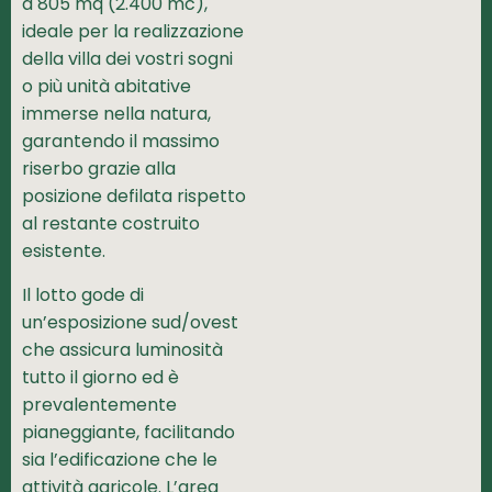
a 805 mq (2.400 mc),
ideale per la realizzazione
della villa dei vostri sogni
o più unità abitative
immerse nella natura,
garantendo il massimo
riserbo grazie alla
posizione defilata rispetto
al restante costruito
esistente.
Il lotto gode di
un’esposizione sud/ovest
che assicura luminosità
tutto il giorno ed è
prevalentemente
pianeggiante, facilitando
sia l’edificazione che le
attività agricole. L’area