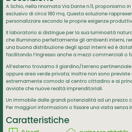
A Schio, nella rinomata Via Dante n.11, proponiamo i
esclusivo di circa 180 mq. Questa soluzione rapprese
personalizzare secondo le proprie esigenze produttive
Il laboratorio si distingue per la sua luminosità natur
che illuminano perfettamente gli ambienti interni, re
una buona distribuzione degli spazi interni ed è dota
facilitando l’ingresso anche a mezzi commerciali o f
All’esterno troviamo il giardino/terreno pertinenzia
oppure area verde privata; inoltre non sono previste 
estremamente comodo al centro cittadino e ai principal
avviate che nuove realtà imprenditoriali.
Un immobile dalle grandi potenzialità ad un prezzo 
Per maggiori informazioni o fissare una visita senza
Caratteristiche