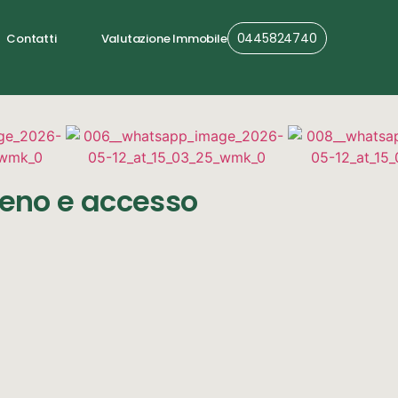
0445824740
Contatti
Valutazione Immobile
reno e accesso