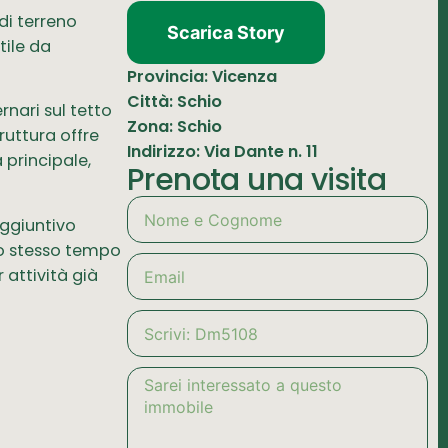
di terreno
Scarica Story
tile da
Provincia: Vicenza
Città: Schio
rnari sul tetto
Zona: Schio
ruttura offre
Indirizzo: Via Dante n. 11
 principale,
Prenota una visita
aggiuntivo
llo stesso tempo
 attività già