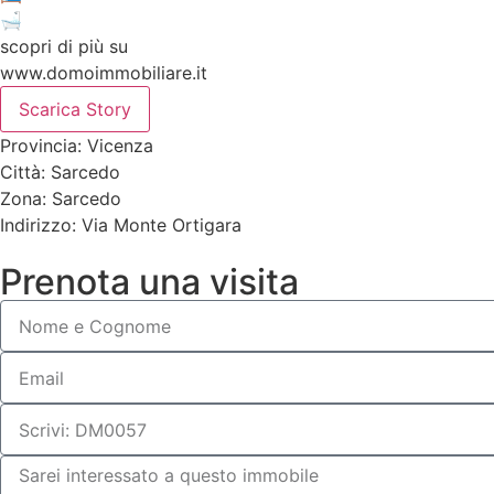
🛁
scopri di più su
www.domoimmobiliare.it
Scarica Story
Provincia: Vicenza
Città: Sarcedo
Zona: Sarcedo
Indirizzo: Via Monte Ortigara
Prenota una visita