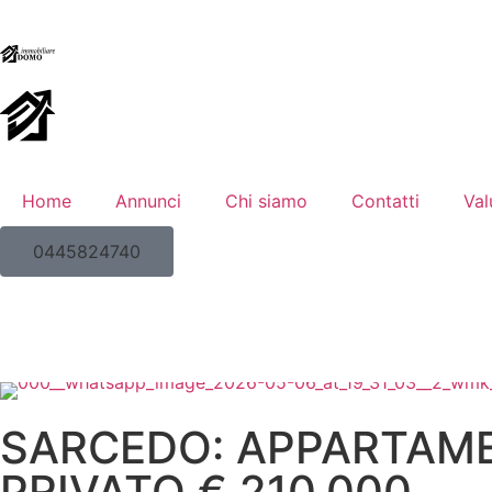
Home
Annunci
Chi siamo
Contatti
Val
0445824740
SARCEDO: APPARTAME
PRIVATO € 210.000