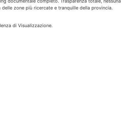
ning documentale completo. Trasparenza totale, nessuna
elle zone più ricercate e tranquille della provincia.
lenza di Visualizzazione.