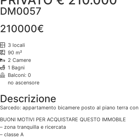
DM0057
210000€
3 locali
90 m²
2 Camere
1 Bagni
Balconi: 0
no ascensore
Descrizione
Sarcedo: appartamento bicamere posto al piano terra con
BUONI MOTIVI PER ACQUISTARE QUESTO IMMOBILE
– zona tranquilla e ricercata
– classe A