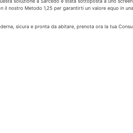
uesta soluzione a Sarcedo è stata sottoposta a uno scree
il nostro Metodo 1,25 per garantirti un valore equo in una d
oderna, sicura e pronta da abitare, prenota ora la tua Consu