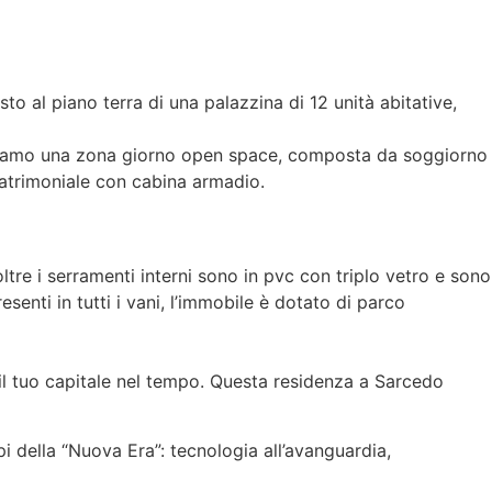
 al piano terra di una palazzina di 12 unità abitative,
roviamo una zona giorno open space, composta da soggiorno
atrimoniale con cabina armadio.
ltre i serramenti interni sono in pvc con triplo vetro e sono
senti in tutti i vani, l’immobile è dotato di parco
o il tuo capitale nel tempo. Questa residenza a Sarcedo
i della “Nuova Era”: tecnologia all’avanguardia,