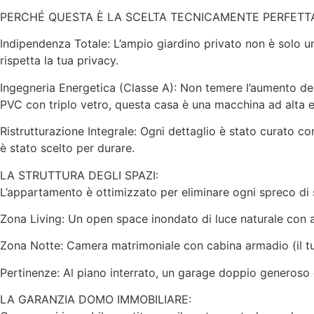
PERCHÉ QUESTA È LA SCELTA TECNICAMENTE PERFETT
Indipendenza Totale: L’ampio giardino privato non è solo un
rispetta la tua privacy.
Ingegneria Energetica (Classe A): Non temere l’aumento dei 
PVC con triplo vetro, questa casa è una macchina ad alta e
Ristrutturazione Integrale: Ogni dettaglio è stato curato co
è stato scelto per durare.
LA STRUTTURA DEGLI SPAZI:
L’appartamento è ottimizzato per eliminare ogni spreco di 
Zona Living: Un open space inondato di luce naturale con a
Zona Notte: Camera matrimoniale con cabina armadio (il tu
Pertinenze: Al piano interrato, un garage doppio generoso 
LA GARANZIA DOMO IMMOBILIARE: