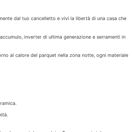
ente dal tuo cancelletto e vivi la libertà di una casa che
 accumulo, inverter di ultima generazione e serramenti in
orno al calore del parquet nella zona notte, ogni materiale
eramica.
ità.