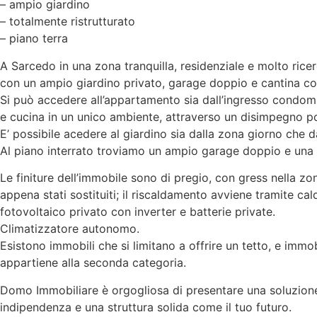
– ampio giardino
– totalmente ristrutturato
– piano terra
A Sarcedo in una zona tranquilla, residenziale e molto rice
con un ampio giardino privato, garage doppio e cantina c
Si può accedere all’appartamento sia dall’ingresso condom
e cucina in un unico ambiente, attraverso un disimpegno p
E’ possibile acedere al giardino sia dalla zona giorno che 
Al piano interrato troviamo un ampio garage doppio e una 
Le finiture dell’immobile sono di pregio, con gress nella zo
appena stati sostituiti; il riscaldamento avviene tramite cal
fotovoltaico privato con inverter e batterie private.
Climatizzatore autonomo.
Esistono immobili che si limitano a offrire un tetto, e immo
appartiene alla seconda categoria.
Domo Immobiliare è orgogliosa di presentare una soluzione a
indipendenza e una struttura solida come il tuo futuro.