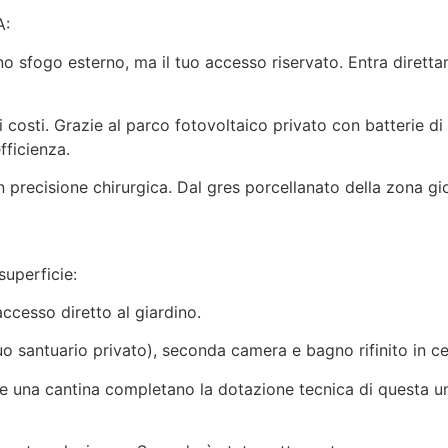
A:
o sfogo esterno, ma il tuo accesso riservato. Entra direttam
costi. Grazie al parco fotovoltaico privato con batterie di
fficienza.
n precisione chirurgica. Dal gres porcellanato della zona gi
superficie:
ccesso diretto al giardino.
o santuario privato), seconda camera e bagno rifinito in c
e una cantina completano la dotazione tecnica di questa un