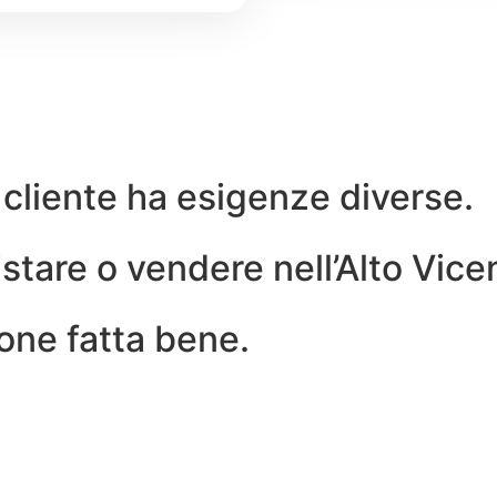
 cliente ha esigenze diverse.
tare o vendere nell’Alto Vicen
one fatta bene.