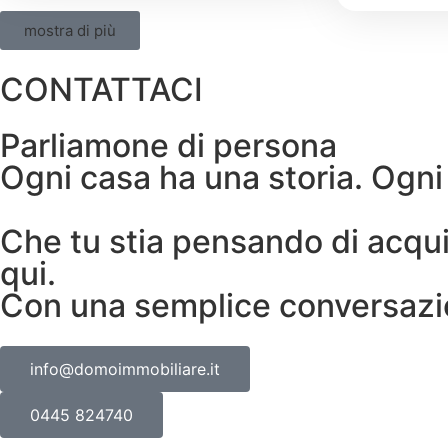
mostra di più
CONTATTACI
Parliamone di persona
Ogni casa ha una storia. Ogni
Che tu stia pensando di acquis
qui.
Con una semplice conversazi
info@domoimmobiliare.it
0445 824740