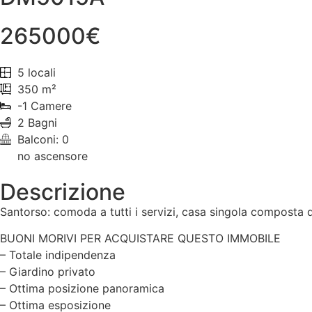
265000€
5 locali
350 m²
-1 Camere
2 Bagni
Balconi: 0
no ascensore
Descrizione
Santorso: comoda a tutti i servizi, casa singola composta
BUONI MORIVI PER ACQUISTARE QUESTO IMMOBILE
– Totale indipendenza
– Giardino privato
– Ottima posizione panoramica
– Ottima esposizione