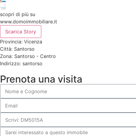
🛁
scopri di più su
www.domoimmobiliare.it
Scarica Story
Provincia: Vicenza
Città: Santorso
Zona: Santorso - Centro
Indirizzo: santorso
Prenota una visita