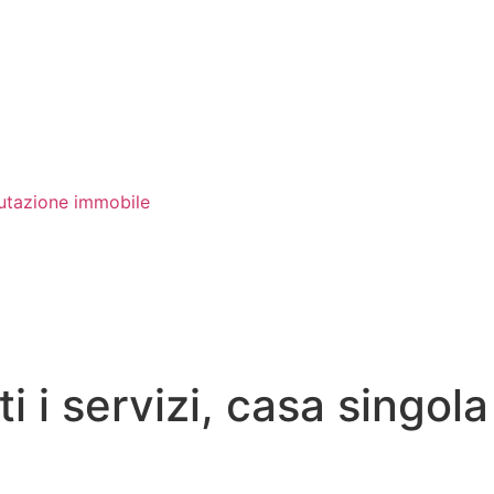
utazione immobile
i i servizi, casa singo