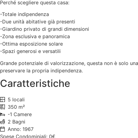
Perché scegliere questa casa:
-Totale indipendenza
-Due unità abitative già presenti
-Giardino privato di grandi dimensioni
-Zona esclusiva e panoramica
-Ottima esposizione solare
-Spazi generosi e versatili
Grande potenziale di valorizzazione, questa non è solo una 
preservare la propria indipendenza.
Caratteristiche
5 locali
350 m²
-1 Camere
2 Bagni
Anno: 1967
Spese Condominiali: 0€