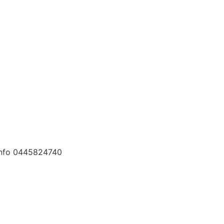
 info 0445824740