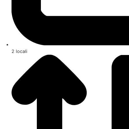
2 locali