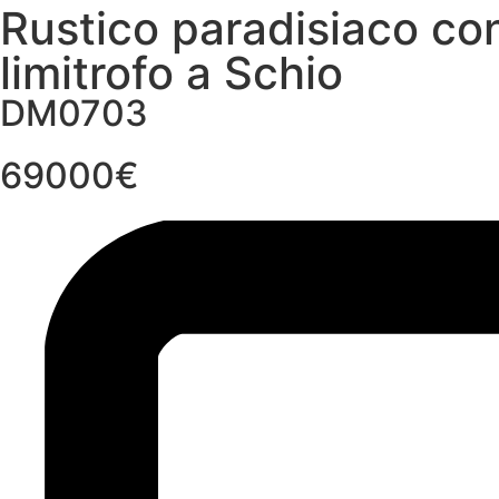
Rustico paradisiaco con
limitrofo a Schio
DM0703
69000€