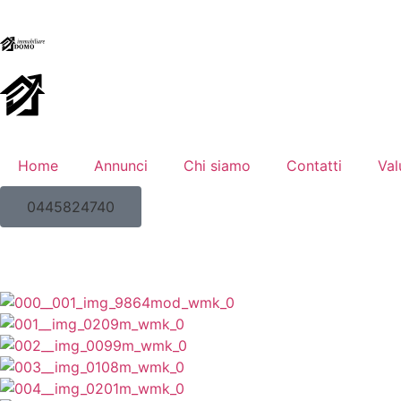
Home
Annunci
Chi siamo
Contatti
Val
0445824740