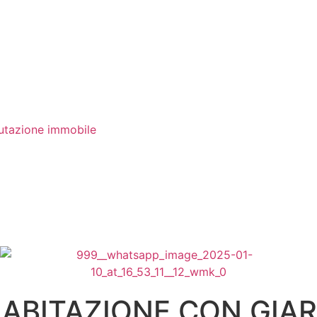
utazione immobile
 ABITAZIONE CON GIA