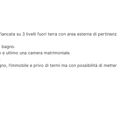
ancata su 3 livelli fuori terra con area esterna di pertinenz
e bagno.
o e ultimo una camera matrimoniale.
.
gno, l’immobile e privo di termi ma con possibilità di metter