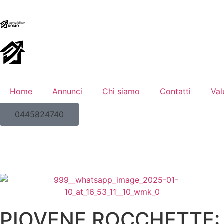
Home
Annunci
Chi siamo
Contatti
Val
0445824740
PIOVENE ROCCHETTE: