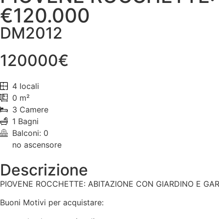
€120.000
DM2012
120000€
4 locali
0 m²
3 Camere
1 Bagni
Balconi: 0
no ascensore
Descrizione
PIOVENE ROCCHETTE: ABITAZIONE CON GIARDINO E GAR
Buoni Motivi per acquistare: