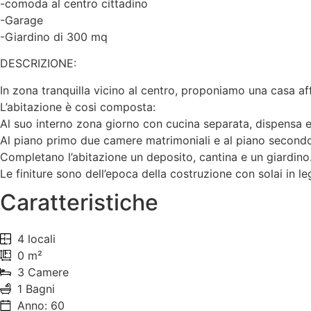
-comoda al centro cittadino
-Garage
-Giardino di 300 mq
DESCRIZIONE:
In zona tranquilla vicino al centro, proponiamo una casa affi
L’abitazione è cosi composta:
Al suo interno zona giorno con cucina separata, dispensa 
Al piano primo due camere matrimoniali e al piano second
Completano l’abitazione un deposito, cantina e un giardino
Le finiture sono dell’epoca della costruzione con solai in le
Caratteristiche
4 locali
0 m²
3 Camere
1 Bagni
Anno: 60