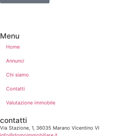
Menu
Home
Annunci
Chi siamo
Contatti
Valutazione immobile
contatti
Via Stazione, 1, 36035 Marano Vicentino VI
info@domoimmobiliare.it