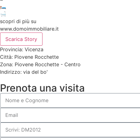
🛏
🛁
scopri di più su
www.domoimmobiliare.it
Scarica Story
Provincia: Vicenza
Città: Piovene Rocchette
Zona: Piovene Rocchette - Centro
Indirizzo: via del bo'
Prenota una visita