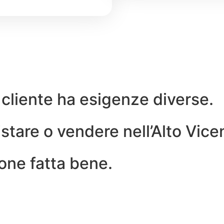
O
 cliente ha esigenze diverse.
tare o vendere nell’Alto Vicen
one fatta bene.