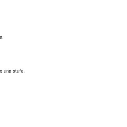
a.
e una stufa.