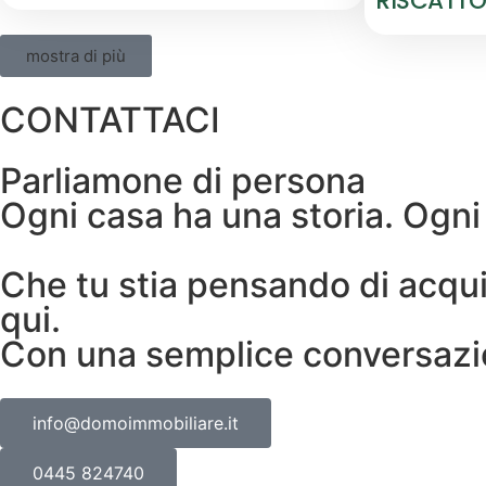
RISCATT
mostra di più
CONTATTACI
Parliamone di persona
Ogni casa ha una storia. Ogni
Che tu stia pensando di acquis
qui.
Con una semplice conversazi
info@domoimmobiliare.it
0445 824740