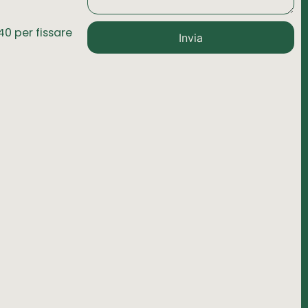
0 per fissare
Invia