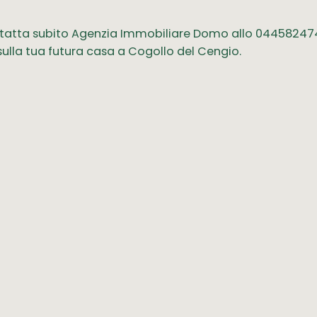
ntatta subito Agenzia Immobiliare Domo allo 044582474
lla tua futura casa a Cogollo del Cengio.