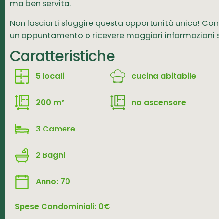
ma ben servita.
Non lasciarti sfuggire questa opportunità unica! Co
un appuntamento o ricevere maggiori informazioni su
Caratteristiche
5 locali
cucina abitabile
200 m²
no ascensore
3 Camere
2 Bagni
Anno: 70
Spese Condominiali: 0€