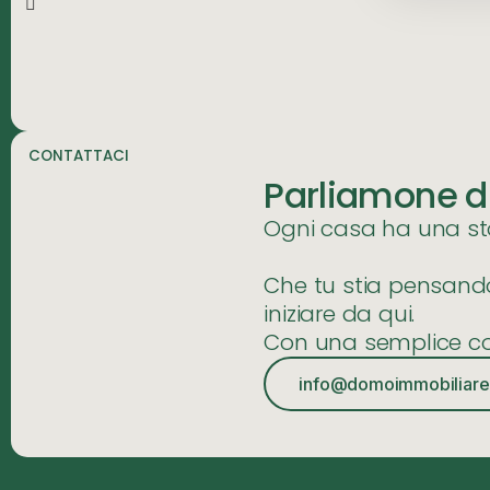
CONTATTACI
Parliamone d
Ogni casa ha una stor
Che tu stia pensando 
iniziare da qui.
Con una semplice co
info@domoimmobiliare.