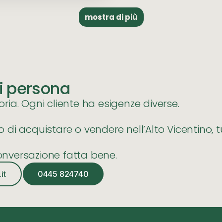
mostra di più
i persona
ia. Ogni cliente ha esigenze diverse.
di acquistare o vendere nell’Alto Vicentino, 
nversazione fatta bene.
it
0445 824740