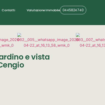
0445824740
Contatti
Valutazione Immobile
rdino e vista
Cengio