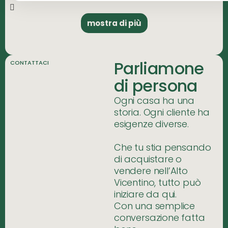
mostra di più
Parliamone
CONTATTACI
di persona
Ogni casa ha una
storia. Ogni cliente ha
esigenze diverse.
Che tu stia pensando
di acquistare o
vendere nell’Alto
Vicentino, tutto può
iniziare da qui.
Con una semplice
conversazione fatta