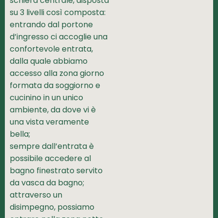
schiera centrale, disposta
su 3 livelli così composta:
entrando dal portone
d’ingresso ci accoglie una
confortevole entrata,
dalla quale abbiamo
accesso alla zona giorno
formata da soggiorno e
cucinino in un unico
ambiente, da dove vi è
una vista veramente
bella;
sempre dall’entrata è
possibile accedere al
bagno finestrato servito
da vasca da bagno;
attraverso un
disimpegno, possiamo