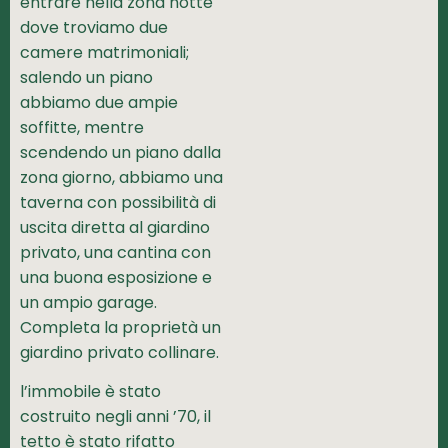
entrare nella zona notte
dove troviamo due
camere matrimoniali;
salendo un piano
abbiamo due ampie
soffitte, mentre
scendendo un piano dalla
zona giorno, abbiamo una
taverna con possibilità di
uscita diretta al giardino
privato, una cantina con
una buona esposizione e
un ampio garage.
Completa la proprietà un
giardino privato collinare.
l’immobile è stato
costruito negli anni ’70, il
tetto è stato rifatto