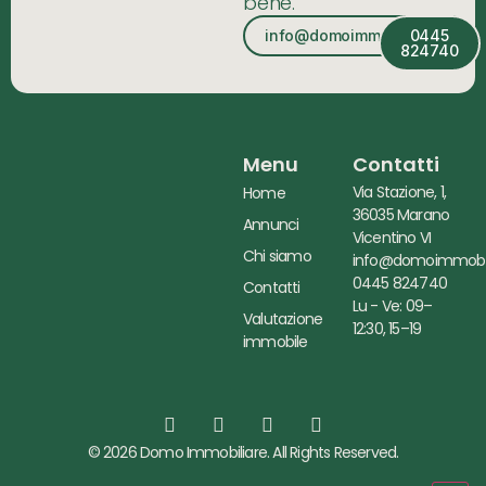
bene.
info@domoimmobiliare.it
0445
824740
Menu
Contatti
Via Stazione, 1,
Home
36035 Marano
Annunci
Vicentino VI
Chi siamo
info@domoimmobili
0445 824740
Contatti
Lu - Ve: 09–
Valutazione
12:30, 15–19
immobile
© 2026 Domo Immobiliare. All Rights Reserved.