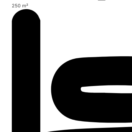
250 m²