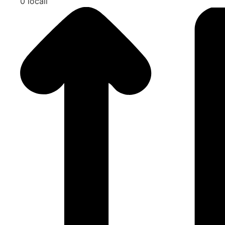
0 locali