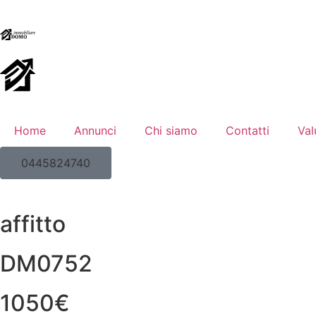
Home
Annunci
Chi siamo
Contatti
Val
0445824740
affitto
DM0752
1050€