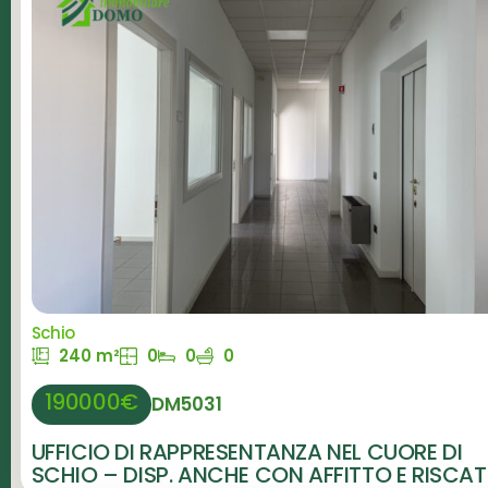
Schio
240 m²
0
0
0
190000€
DM5031
UFFICIO DI RAPPRESENTANZA NEL CUORE DI
SCHIO – DISP. ANCHE CON AFFITTO E RISCA