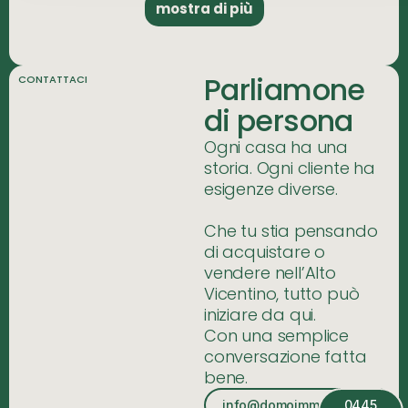
mostra di più
Parliamone
CONTATTACI
di persona
Ogni casa ha una
storia. Ogni cliente ha
esigenze diverse.
Che tu stia pensando
di acquistare o
vendere nell’Alto
Vicentino, tutto può
iniziare da qui.
Con una semplice
conversazione fatta
bene.
info@domoimmobiliare.it
0445