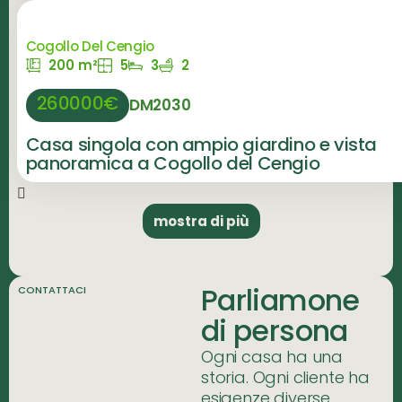
Cogollo Del Cengio
200 m²
5
3
2
260000€
DM2030
Casa singola con ampio giardino e vista
panoramica a Cogollo del Cengio
mostra di più
Parliamone
CONTATTACI
di persona
Ogni casa ha una
storia. Ogni cliente ha
esigenze diverse.