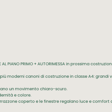
AL PIANO PRIMO + AUTORIMESSA in prossima costruzion
 i più moderni canoni di costruzione in classe A4: grandi 
creano un movimento chiaro-scuro.
dernità e colore.
rrazzone coperto e le finestre regalano luce e comfort 