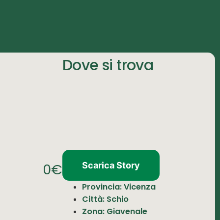
Dove si trova
Scarica Story
0€
Provincia: Vicenza
Città: Schio
Zona: Giavenale