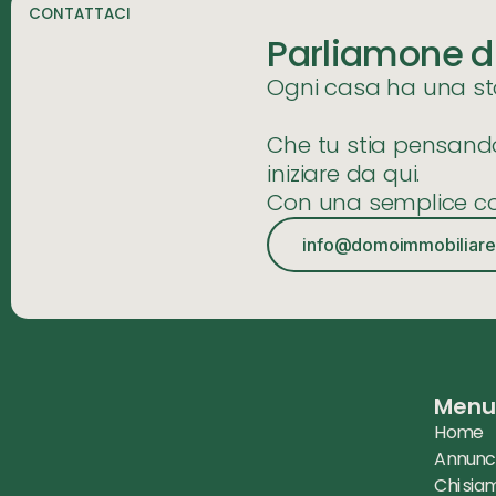
CONTATTACI
Parliamone d
Ogni casa ha una stor
Che tu stia pensando 
iniziare da qui.
Con una semplice co
info@domoimmobiliare.
Men
Home
Annunc
Chi sia