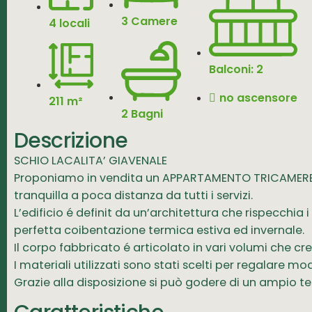
3 Camere
4 locali
Balconi: 2
no ascensore
211 m²
2 Bagni
Descrizione
SCHIO LACALITA’ GIAVENALE
Proponiamo in vendita un APPARTAMENTO TRICAMERE 
tranquilla a poca distanza da tutti i servizi.
L’edificio é definit da un’architettura che rispecchia
perfetta coibentazione termica estiva ed invernale.
Il corpo fabbricato é articolato in vari volumi che 
I materiali utilizzati sono stati scelti per regalare mo
Grazie alla disposizione si può godere di un ampio te