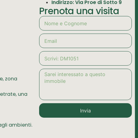
Indirizzo: Via Proe di Sotto 9
Prenota una visita
e, zona
vetrate, una
Invia
agli ambienti.