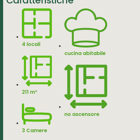
Caratteristiche
4 locali
cucina abitabile
211 m²
no ascensore
3 Camere